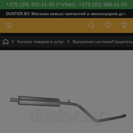
+375 (29) 302-11-55 (+Viber), +375 (33) 308-11-55
DUSTER.BY. Магазин новых запчастей и аксессуаров для Ре
Каталог товаров и услуг
Выпускная система/Глушитель