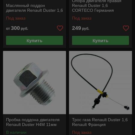
Опора двигателя правая
Маслянный поддон
Renault Duster 1,6
двигателя Renault Duster 1,6
CORTECO Германия
Под заказ
Под заказ
300
249
от
руб.
руб.
Купить
Купить
Пробка поддона двигателя
Трос газа Renault Duster 1,6
Renault Duster H4M 11мм
Renault Франция
В наличии
Под заказ