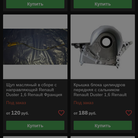
Купить
Купить
Щуп масляный в сборе с
Крышка блока цилиндров
направляющей Renault
передняя с сальником
Duster 1,6 Renault Франция
Renault Duster 1,6 Renault
Под заказ
Под заказ
120
188
от
руб.
от
руб.
Купить
Купить