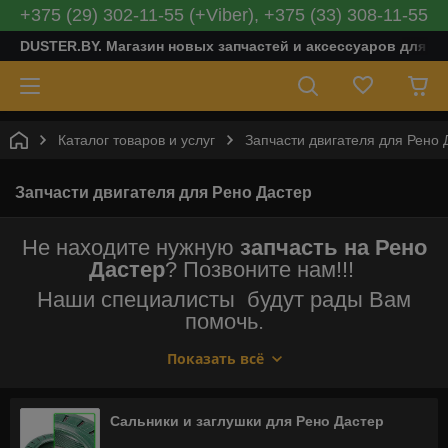
+375 (29) 302-11-55 (+Viber), +375 (33) 308-11-55
DUSTER.BY. Магазин новых запчастей и аксессуаров для Ре
Каталог товаров и услуг
Запчасти двигателя для Рено 
Запчасти двигателя для Рено Дастер
Не находите нужную
запчасть на Рено
Дастер
? Позвоните нам!!!
Наши специалисты будут рады Вам
помочь.
(029) 302-11-55 Velcom (033) 308-11-55
Показать всё
MTС
Сальники и заглушки для Рено Дастер