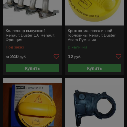
Коллектор выпускной
Крышка маслозаливной
Renault Duster 1,6 Renault
горловины Renault Duster,
Франция
Asam Румыния
Под заказ
В наличии
240
12
от
руб.
руб.
Купить
Купить