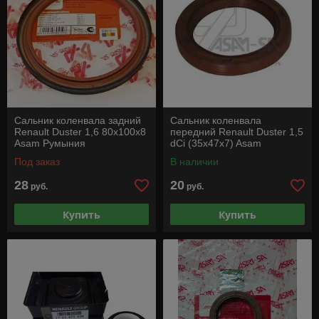
Сальник коленвала задний
Сальник коленвала
Renault Duster 1,6 80x100x8
передний Renault Duster 1,5
Asam Румыния
dCi (35x47x7) Asam
Румыния
Под заказ
В наличии
28
20
руб.
руб.
Купить
Купить