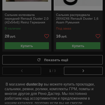
Сальник коленвала
Сальник распредвала
передний Renault Duster 2,0
28X42X6 Renault Duster 1,6
(42x54x6) Reinz Германия
Asam Румыния
В наличии
Под заказ
28
16
руб.
руб.
Купить
Купить
Показать ещё
1
/ 3
В магазине
duster.by
вы можете купить прокладки,
сальники, ремни, ролики, комплекты ГРМ, помпы и
многое другое для Рено Дастер. Мы постоянно
работаем над ассортиментом и предложением в
нашем каталоге, поэтому если вы не смогли