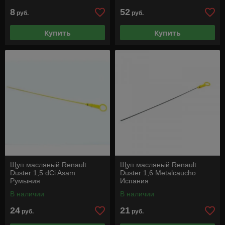
8
52
руб.
руб.
Купить
Купить
Щуп масляный Renault
Щуп масляный Renault
Duster 1,5 dCi Asam
Duster 1,6 Metalcaucho
Румыния
Испания
В наличии
В наличии
24
21
руб.
руб.