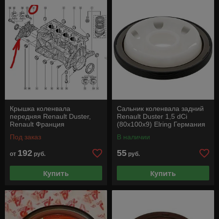
Крышка коленвала
Сальник коленвала задний
передняя Renault Duster,
Renault Duster 1,5 dCi
Renault Франция
(80x100x9) Elring Германия
Под заказ
В наличии
192
55
от
руб.
руб.
Купить
Купить