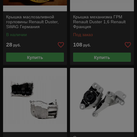
Крышка маслозаливной
Крышка механизма ГРМ
горловины Renault Duster,
Renault Duster 1,6 Renault
SWAG Германия
Франция
В наличии
Под заказ
28
108
руб.
руб.
Купить
Купить