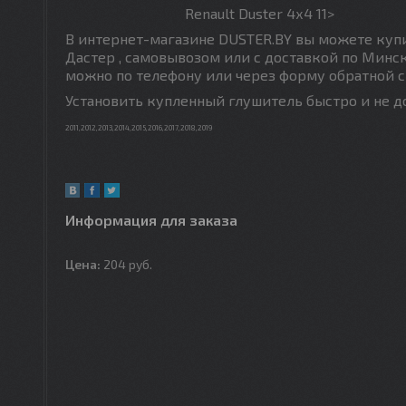
Renault Duster 4х4 11>
В интернет-магазине DUSTER.BY вы можете купи
Дастер , самовывозом или с доставкой по Минс
можно по телефону или через форму обратной с
Установить купленный глушитель быстро и не до
2011,2012,2013,2014,2015,2016,2017,2018,2019
Информация для заказа
Цена:
204
руб.