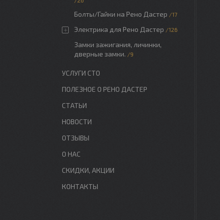
26
Болты/Гайки на Рено Дастер
17
Электрика для Рено Дастер
126
Замки зажигания, личинки,
дверные замки.
9
УСЛУГИ СТО
ПОЛЕЗНОЕ О РЕНО ДАСТЕР
СТАТЬИ
НОВОСТИ
ОТЗЫВЫ
О НАС
СКИДКИ, АКЦИИ
КОНТАКТЫ