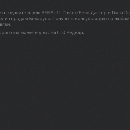
ть глушитель для RENAULT Duster/Рено Дастер и Dacia Du
ку и городам Беларуси. Получить консультацию по любом
вязи.
рого вы можете у нас на СТО Редкар.