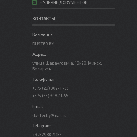
НАЛИЧИЕ ДОКУМЕНТОВ
КОНТАКТЫ
DUSTER.BY
улица Шаранговича, 19к20, Минск,
Беларусь
+375 (29) 302-11-55
+375 (33) 308-11-55
duster.by@mail.ru
+375293021155