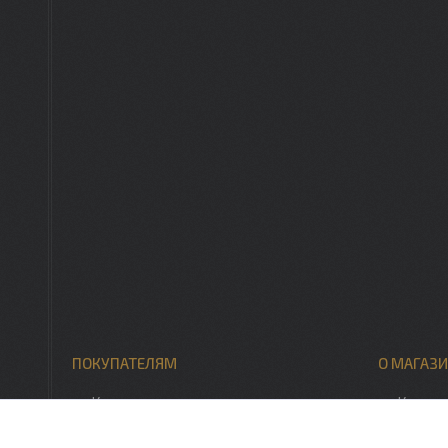
ПОКУПАТЕЛЯМ
О МАГАЗИ
Каталог товаров
Контак
Скидки, акции
О нас