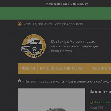
Начать продавать на Deal.by
+375 (29) 302-11-55
+375 (33) 308-11-55
DUSTER.BY. Магазин новых
запчастей и аксессуаров для
Рено Дастер
ГЛАВНАЯ
КАТАЛОГ ТОВАРОВ И УСЛУГ
УСЛУГИ СТ
Каталог товаров и услуг
Выпускная система/глуши
Задняя ча
В наличии
Код:
753