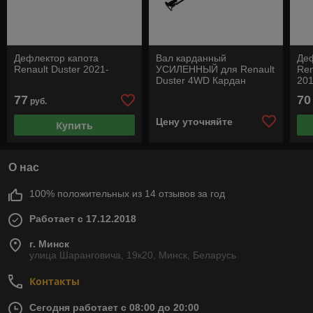
Дефлектор капота
Вал карданный
Деф
Renault Duster 2021-
УСИЛЕННЫЙ для Renault
Ren
Duster 4WD Кардан
201
(Сызрань)
77
70
руб.
Цену уточняйте
Купить
О нас
100% положительных из 14 отзывов за год
Работает с 17.12.2018
г. Минск
улица Шаранговича, 19к20, Минск, Беларусь
Контакты
Сегодня работает с 08:00 до 20:00