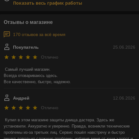
Показать весь график работы
Отзывы о магазине
170 отзывов за всё время
Покупатель
25.06.2026
Отлично
Самый лучший магазин.

Всегда отовариваюсь здесь.

Все качественно, быстро, надежно.
Андрей
12.06.2026
Отлично
Купил в этом магазине защиты днища дастера. Здесь же 
установили. Аккуратно и уверенно. Правда, возникли технические 
проблемы из-за третьих лиц. Сервис пошёл навстречу и быстро 
решил довольно сложную проблему, избавив меня от кучи хлопот и 