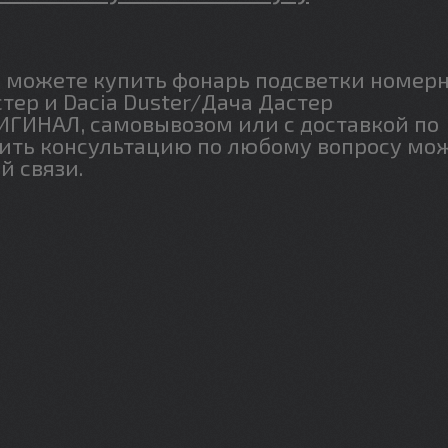
ы можете купить фонарь подсветки номер
тер и Dacia Duster/Дача Дастер
ИГИНАЛ, самовывозом или с доставкой по
чить консультацию по любому вопросу мо
й связи.