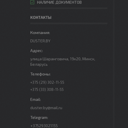
НАЛИЧИЕ ДОКУМЕНТОВ
КОНТАКТЫ
DUSTER.BY
улица Шаранговича, 19к20, Минск,
Беларусь
+375 (29) 302-11-55
+375 (33) 308-11-55
duster.by@mail.ru
+375293021155