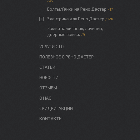
26
Болты/Гайки на Рено Дастер
17
Электрика для Рено Дастер
126
Замки зажигания, личинки,
дверные замки.
9
УСЛУГИ СТО
ПОЛЕЗНОЕ О РЕНО ДАСТЕР
СТАТЬИ
НОВОСТИ
ОТЗЫВЫ
О НАС
СКИДКИ, АКЦИИ
КОНТАКТЫ