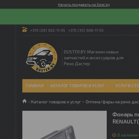
Начать продавать на Deal.by
+375 (29) 302-11-55
+375 (33) 308-11-55
DUSTER.BY. Магазин новых
запчастей и аксессуаров для
Рено Дастер
ГЛАВНАЯ
КАТАЛОГ ТОВАРОВ И УСЛУГ
УСЛУГИ СТ
Каталог товаров и услуг
Оптика/фары на рено да
Фонарь по
RENAULT(
В наличии