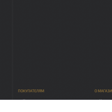
ПОКУПАТЕЛЯМ
О МАГАЗИ
Каталог товаров
Контак
Скидки, акции
О нас