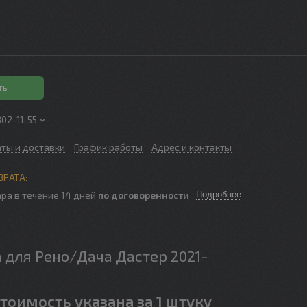
ть
302-11-55
аты и доставки
График работы
Адрес и контакты
ра в течение 14 дней
по договоренности
Подробнее
 для Рено/Дача Дастер 2021-
тоимость указана за 1 штуку