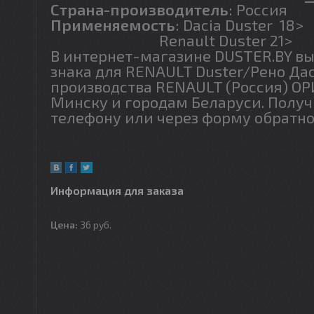
Страна-производитель
: Россия
Применяемость
: Dacia Duster 18>
Renault Duster 21>
В интернет-магазине DUSTER.BY в
знака для RENAULT Duster/Рено Дас
производства RENAULT (Россия) ОР
Минску и городам Беларуси. Полу
телефону или через форму обратно
Информация для заказа
Цена:
36
руб.