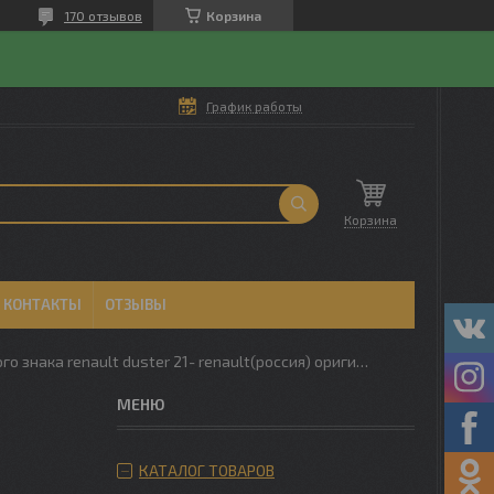
170 отзывов
Корзина
График работы
Корзина
КОНТАКТЫ
ОТЗЫВЫ
Фонарь подсветки номерного знака renault duster 21- renault(россия) оригинал
КАТАЛОГ ТОВАРОВ