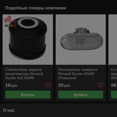
Подобные товары компании
Сайлентблок заднего
Повторитель поворота
Сал
амортизатора Renault
Renault Duster ASAM
зад
Duster 4x2 ASAM
(Румыния)
80
(Румыния)
16
20
28
руб.
руб.
Купить
Купить
О нас