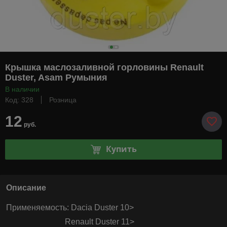
Крышка маслозаливной горловины Renault
Duster, Asam Румыния
В наличии
Код: 328
Розница
12
руб.
Купить
Описание
Применяемость: Dacia Duster 10>
Renault Duster 11>