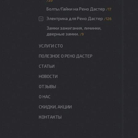
26
Болты/Гайки на Рено Дастер
17
Электрика для Рено Дастер
126
Замки зажигания, личинки,
дверные замки.
9
УСЛУГИ СТО
ПОЛЕЗНОЕ О РЕНО ДАСТЕР
СТАТЬИ
НОВОСТИ
ОТЗЫВЫ
О НАС
СКИДКИ, АКЦИИ
КОНТАКТЫ