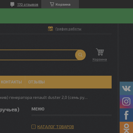
170 отзывов
Корзина
График работы
Корзина
КОНТАКТЫ
ОТЗЫВЫ
Обгонная муфта(шкив) генератора renault duster 2,0 (семь ручьев) ijs испания
ручьев)
КАТАЛОГ ТОВАРОВ