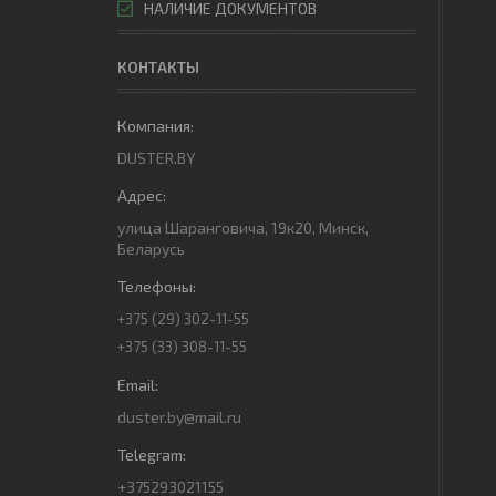
НАЛИЧИЕ ДОКУМЕНТОВ
КОНТАКТЫ
DUSTER.BY
улица Шаранговича, 19к20, Минск,
Беларусь
+375 (29) 302-11-55
+375 (33) 308-11-55
duster.by@mail.ru
+375293021155