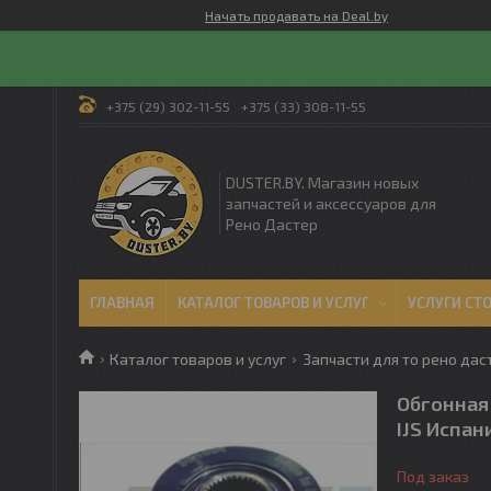
Начать продавать на Deal.by
+375 (29) 302-11-55
+375 (33) 308-11-55
DUSTER.BY. Магазин новых
запчастей и аксессуаров для
Рено Дастер
ГЛАВНАЯ
КАТАЛОГ ТОВАРОВ И УСЛУГ
УСЛУГИ СТ
Каталог товаров и услуг
Запчасти для то рено дас
Обгонная 
IJS Испан
Под заказ