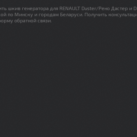
ть шкив генератора для RENAULT Duster/Рено Дастер и D
вкой по Минску и городам Беларуси. Получить консультац
орму обратной связи.