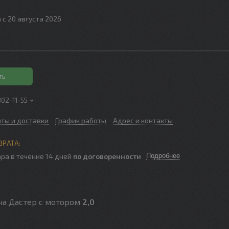
 с 20 августа 2026
ть
302-11-55
аты и доставки
График работы
Адрес и контакты
ра в течение 14 дней
по договоренности
Подробнее
ача Дастер с мотором
2,0