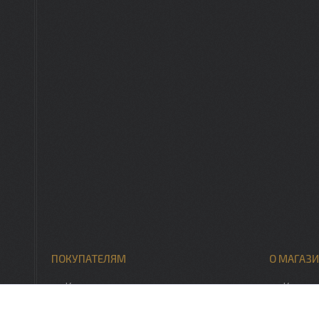
ПОКУПАТЕЛЯМ
О МАГАЗИ
Каталог товаров
Контак
Скидки, акции
О нас