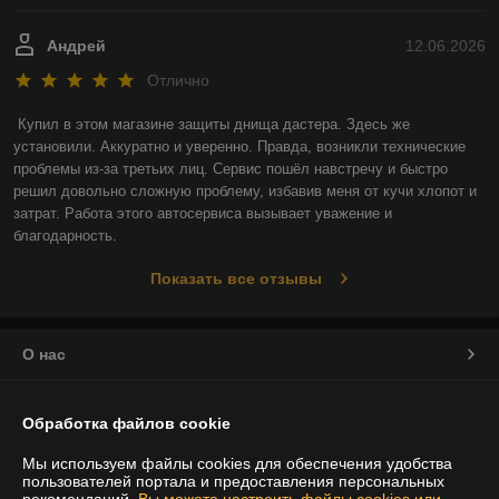
Андрей
12.06.2026
Отлично
Купил в этом магазине защиты днища дастера. Здесь же 
установили. Аккуратно и уверенно. Правда, возникли технические 
проблемы из-за третьих лиц. Сервис пошёл навстречу и быстро 
решил довольно сложную проблему, избавив меня от кучи хлопот и 
затрат. Работа этого автосервиса вызывает уважение и 
благодарность.
Показать все отзывы
О нас
Контакты
Обработка файлов cookie
Доставка и оплата
Мы используем файлы cookies для обеспечения удобства
пользователей портала и предоставления персональных