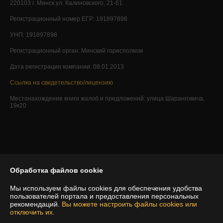
220103 г. Минск ул. Калиновского, 21-61
Регистрационный номер ЕГР: 191897898
УНП: 191897898
Регистрационный орган: Минский горисполком
Дата регистрации компании: 08.01.2013
Ссылка на свидетельство/лицензию
Местонахождение книги жалоб и предложений: улица Шаранговича,
19к20
Обработка файлов cookie
Мы используем файлы cookies для обеспечения удобства
пользователей портала и предоставления персональных
рекомендаций.
Вы можете настроить файлы cookies или
отключить их.