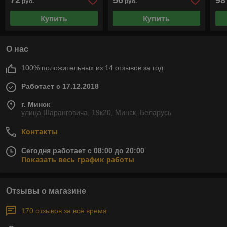
72
56
98
руб.
руб.
(Франция)
Купить
Купить
О нас
100% положительных из 14 отзывов за год
Работает с 17.12.2018
г. Минск
улица Шаранговича, 19к20, Минск, Беларусь
Контакты
Сегодня работает с 08:00 до 20:00
Показать весь график работы
Отзывы о магазине
170 отзывов за всё время