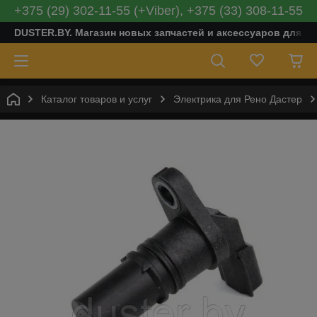
+375 (29) 302-11-55 (+Viber), +375 (33) 308-11-55
DUSTER.BY. Магазин новых запчастей и аксессуаров для Ре
Каталог товаров и услуг
Электрика для Рено Дастер