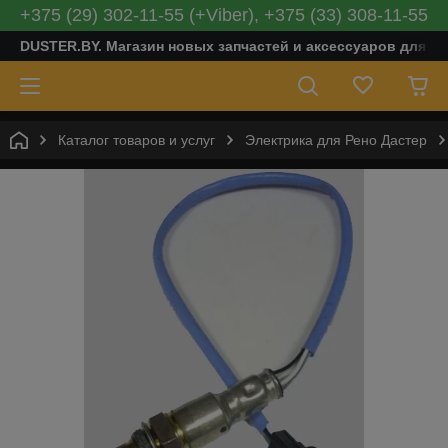
+375 (29) 302-11-55 (+Viber), +375 (33) 308-11-55
DUSTER.BY. Магазин новых запчастей и аксессуаров для Ре
Каталог товаров и услуг
Электрика для Рено Дастер