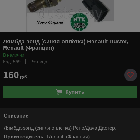
Лямбда-зонд (синяя оплётка) Renault Duster,
Renault (Франция)
В наличии
Код: 599
Розница
160
руб.
Купить
Описание
Лямбда-зонд (синяя оплётка) Рено/Дача Дастер.
Производитель
: Renault (Франция)