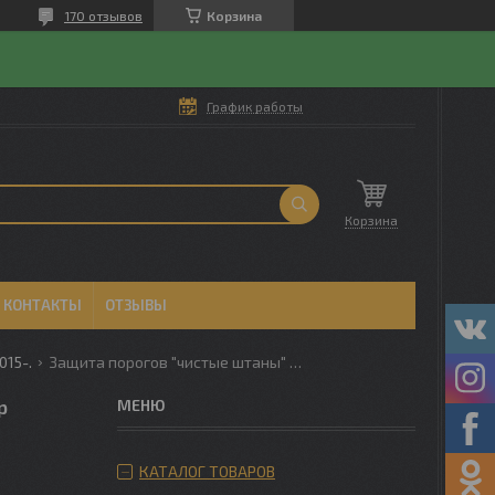
170 отзывов
Корзина
График работы
Корзина
КОНТАКТЫ
ОТЗЫВЫ
015-.
Защита порогов "чистые штаны" для renault duster pt group (россия)
p
КАТАЛОГ ТОВАРОВ