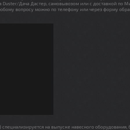
a Duster/Дача Дастер, самовывозом или с доставкой по М
любому вопросу можно по телефону или через форму обр
) специализируется на выпуске навесного оборудования,