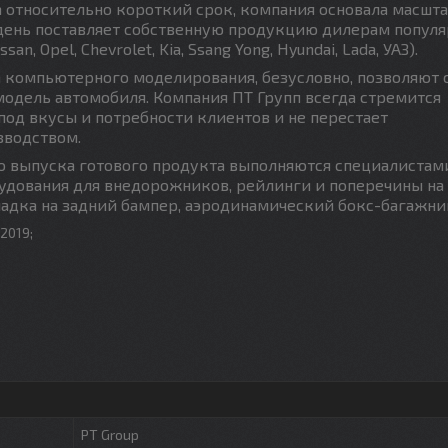
а относительно короткий срок, компания основала масшт
 день поставляет собственную продукцию дилерам попул
n, Opel, Chevrolet, Kia, Ssang Yong, Hyundai, Lada, УАЗ).
 компьютерного моделирования, безусловно, позволяют 
одель автомобиля. Компания ПТ Групп всегда стремится
под вкусы и потребности клиентов и не перестает
зводством.
о выпуска готового продукта выполняются специалистам
орудования для внедорожников, рейлинги и поперечины на
ладка на задний бампер, аэродинамический бокс-багажни
 2019;
PT Group