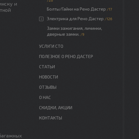
26
инску и
Болты/Гайки на Рено Дастер
атной
17
Электрика для Рено Дастер
126
Замки зажигания, личинки,
дверные замки.
9
УСЛУГИ СТО
ПОЛЕЗНОЕ О РЕНО ДАСТЕР
СТАТЬИ
НОВОСТИ
ОТЗЫВЫ
О НАС
СКИДКИ, АКЦИИ
КОНТАКТЫ
 багажных