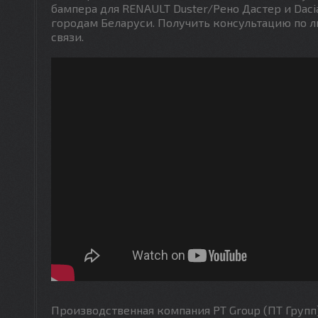
бампера для RENAULT Duster/Рено Дастер и Daci
городам Беларуси. Получить консультацию по 
связи.
Производственная компания PT Group (ПТ Групп