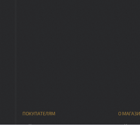
ПОКУПАТЕЛЯМ
О МАГАЗИ
Каталог товаров
Контак
Скидки, акции
О нас