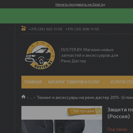
Начать продавать на Deal.by
+375 (29) 302-11-55
+375 (33) 308-11-55
DUSTER.BY. Магазин новых
запчастей и аксессуаров для
Рено Дастер
ГЛАВНАЯ
КАТАЛОГ ТОВАРОВ И УСЛУГ
УСЛУГИ СТ
...
Тюнинг и аксессуары на рено дастер 2015- (ii по
Защита по
Топ продаж
(Россия)
Под заказ